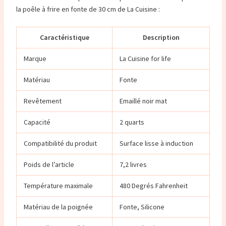
la poêle à frire en fonte de 30 cm de La Cuisine :
Caractéristique
Description
Marque
La Cuisine for life
Matériau
Fonte
Revêtement
Emaillé noir mat
Capacité
2 quarts
Compatibilité du produit
Surface lisse à induction
Poids de l’article
7,2 livres
Température maximale
480 Degrés Fahrenheit
Matériau de la poignée
Fonte, Silicone