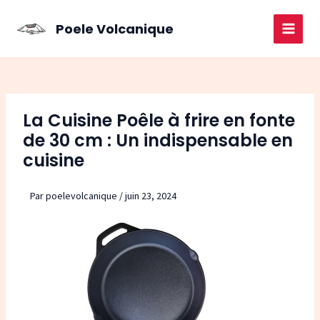
Aller
au
Poele Volcanique
MAI
contenu
MEN
La Cuisine Poêle à frire en fonte
de 30 cm : Un indispensable en
cuisine
Par
poelevolcanique
/
juin 23, 2024