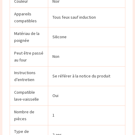
Couleur
Noir
Appareils
Tous feux sauf induction
compatibles
Matériau de la
Silicone
poignée
Peut être passé
Non
au four
Instructions
Se référer à la notice du produit
d’entretien
Compatible
Oui
lave-vaisselle
Nombre de
1
pièces
Type de
2 ans