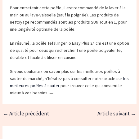
Pour entretenir cette poêle, il est recommandé de la laver à la
main ou au lave-vaisselle (sauf la poignée). Les produits de
nettoyage recommandés sont les produits SUN Tout en 1, pour
une longévité optimale de la poêle.
En résumé, la poêle Tefal Ingenio Easy Plus 24 cm est une option
de qualité pour ceux qui recherchent une poêle polyvalente,
durable et facile à utiliser en cuisine.
Si vous souhaitez en savoir plus sur les meilleures poêles à
sauter du marché, n’hésitez pas à consulter notre article sur
les
meilleures poêles à sauter
pour trouver celle qui convient le
mieux à vos besoins. 🍳
←
Article précédent
Article suivant
→
Navigation
des
articles