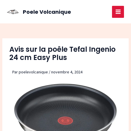
Aller
au
Poele Volcanique
MAI
contenu
MEN
Avis sur la poêle Tefal Ingenio
24 cm Easy Plus
Par
poelevolcanique
/
novembre 4, 2024