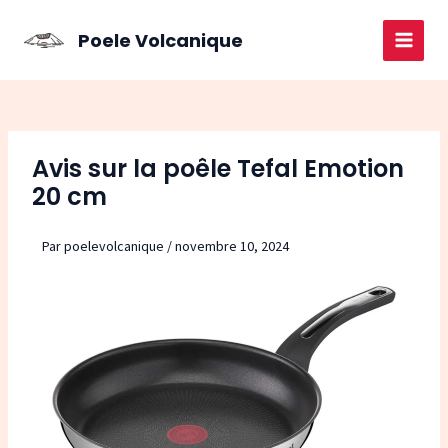
Aller
au
Poele Volcanique
MAI
contenu
MEN
Avis sur la poêle Tefal Emotion
20 cm
Par
poelevolcanique
/
novembre 10, 2024