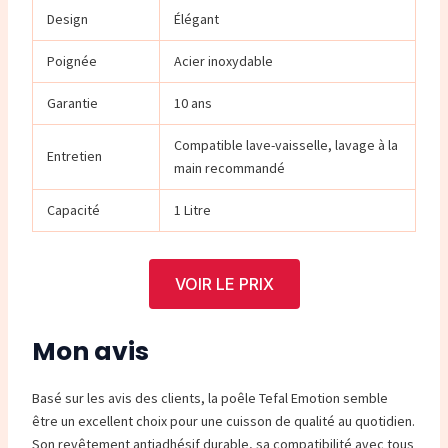
Design
Élégant
Poignée
Acier inoxydable
Garantie
10 ans
Compatible lave-vaisselle, lavage à la
Entretien
main recommandé
Capacité
1 Litre
VOIR LE PRIX
Mon avis
Basé sur les avis des clients, la poêle Tefal Emotion semble
être un excellent choix pour une cuisson de qualité au quotidien.
Son revêtement antiadhésif durable, sa compatibilité avec tous